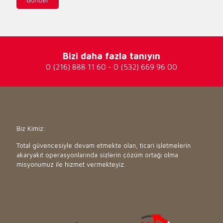
Bizi daha fazla tanıyın
0 (216) 888 11 60
-
0 (532) 669 96 00
Biz Kimiz:
Total güvencesiyle devam etmekte olan, ticari işletmelerin
akaryakıt operasyonlarında sizlerin çözüm ortağı olma
misyonumuz ile hizmet vermekteyiz.